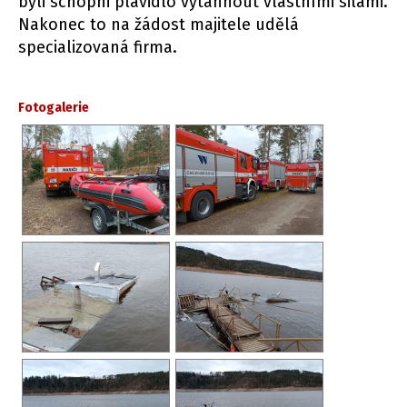
byli schopni plavidlo vytáhnout vlastními silami.
Nakonec to na žádost majitele udělá
specializovaná firma.
Fotogalerie