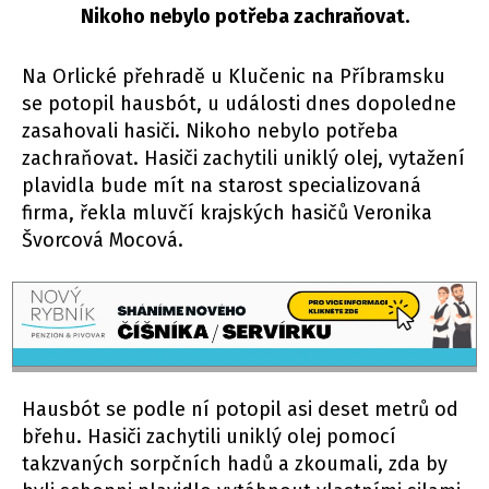
Nikoho nebylo potřeba zachraňovat.
Na Orlické přehradě u Klučenic na Příbramsku
se potopil hausbót, u události dnes dopoledne
zasahovali hasiči. Nikoho nebylo potřeba
zachraňovat. Hasiči zachytili uniklý olej, vytažení
plavidla bude mít na starost specializovaná
firma, řekla mluvčí krajských hasičů Veronika
Švorcová Mocová.
Hausbót se podle ní potopil asi deset metrů od
břehu. Hasiči zachytili uniklý olej pomocí
takzvaných sorpčních hadů a zkoumali, zda by