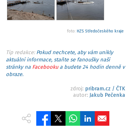
foto:
HZS Středočeského kraje
Tip redakce:
Pokud nechcete, aby vám unikly
aktuální informace, staňte se fanoušky naší
stránky na
Facebooku
a budete 24 hodin denně v
obraze.
zdroj:
pribram.cz / ČTK
autor:
Jakub Pečenka