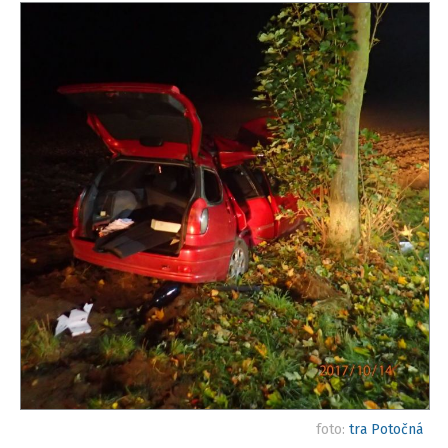
foto:
tra Potočná