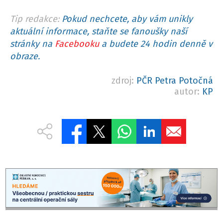
Tip redakce:
Pokud nechcete, aby vám unikly
aktuální informace, staňte se fanoušky naší
stránky na
Facebooku
a budete 24 hodin denně v
obraze.
zdroj:
PČR Petra Potočná
autor:
KP