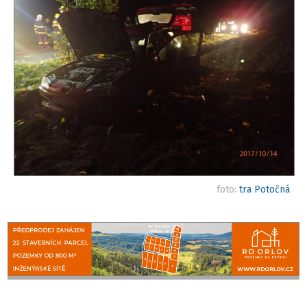
foto:
tra Potočná