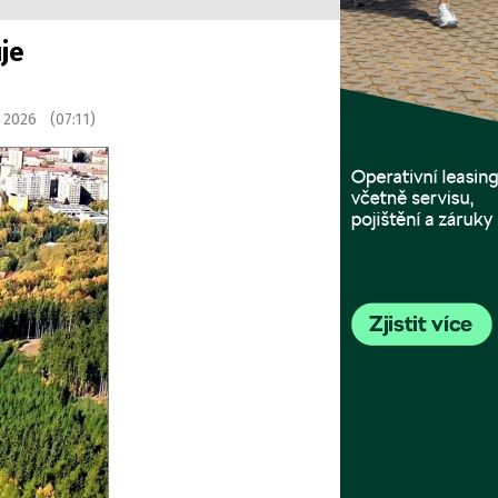
je
a 2026 (07:11)