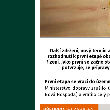
Další zdržení, nový termín 
rozhodnutí k první etapě ob
řízení. Jako první se začne s
potvrzuje, že přípravy
První etapa se vrací do územn
Ministerstvo dopravy zrušilo
Nová Hospoda) a vrátilo celý 