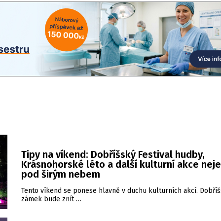
Tipy na víkend: Dobříšský Festival hudby,
Krásnohorské léto a další kulturní akce nej
pod širým nebem
Tento víkend se ponese hlavně v duchu kulturních akcí. Dobří
zámek bude znít …