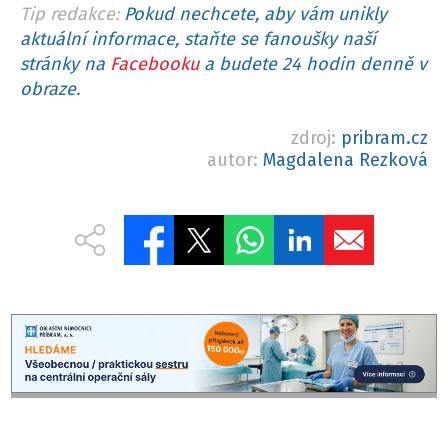
Tip redakce:
Pokud nechcete, aby vám unikly
aktuální informace, staňte se fanoušky naší
stránky na
Facebooku
a budete 24 hodin denně v
obraze.
zdroj:
pribram.cz
autor:
Magdalena Rezková