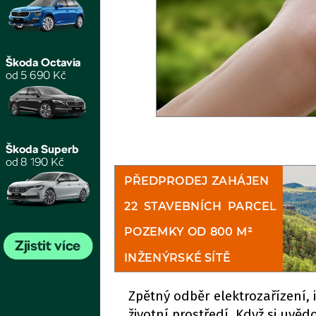
Zpětný odběr elektrozařízení,
životní prostředí. Když si uvě