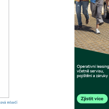
ková mluvčí