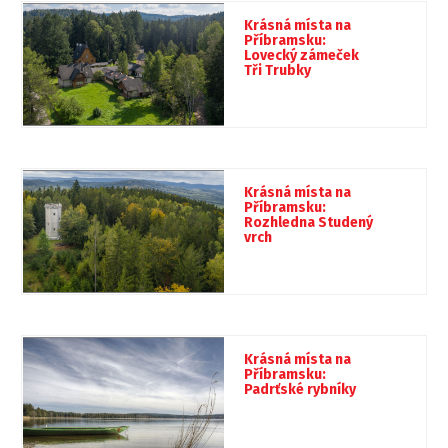
Krásná místa na
Příbramsku:
Lovecký zámeček
Tři Trubky
Krásná místa na
Příbramsku:
Rozhledna Studený
vrch
Krásná místa na
Příbramsku:
Padrťské rybníky