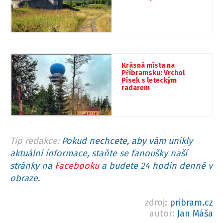
Krásná místa na
Příbramsku: Vrchol
Písek s leteckým
radarem
Tip redakce:
Pokud nechcete, aby vám unikly
aktuální informace, staňte se fanoušky naší
stránky na
Facebooku
a budete 24 hodin denně v
obraze.
zdroj:
pribram.cz
autor:
Jan Máša