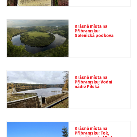
Krásná místa na
Příbramsku:
Solenická podkova
Krásná místa na
Příbramsku: Vodní
nádrž Pilská
Krásná místa na
Příbramsku: Tok,