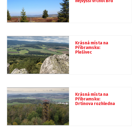
nejvyšší vrchol Brd
Krásná místa na
Příbramsku:
Plešivec
Krásná místa na
Příbramsku:
Drtinova rozhledna