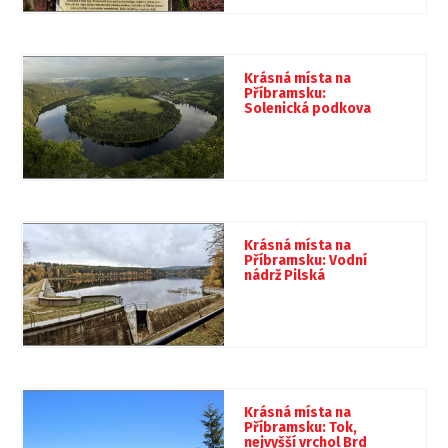
Krásná místa na
Příbramsku:
Solenická podkova
Krásná místa na
Příbramsku: Vodní
nádrž Pilská
Krásná místa na
Příbramsku: Tok,
nejvyšší vrchol Brd