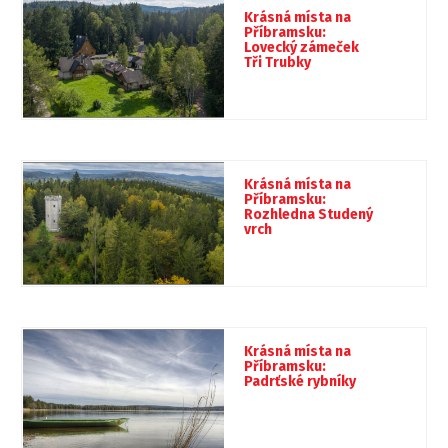
Krásná místa na
Příbramsku:
Lovecký zámeček
Tři Trubky
Krásná místa na
Příbramsku:
Rozhledna Studený
vrch
Krásná místa na
Příbramsku:
Padrťské rybníky