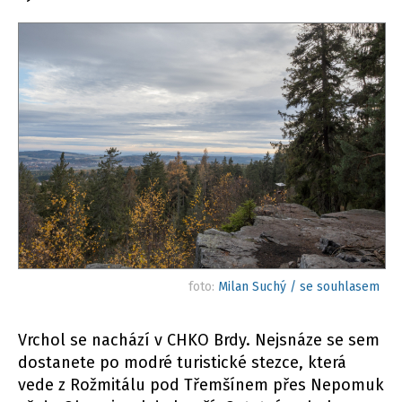
foto:
Milan Suchý / se souhlasem
Vrchol se nachází v CHKO Brdy. Nejsnáze se sem
dostanete po modré turistické stezce, která
vede z Rožmitálu pod Třemšínem přes Nepomuk