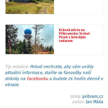
Krásná místa na
Příbramsku: Vrchol
Písek s leteckým
radarem
Tip redakce:
Pokud nechcete, aby vám unikly
aktuální informace, staňte se fanoušky naší
stránky na
Facebooku
a budete 24 hodin denně v
obraze.
zdroj:
pribram.cz
autor:
Jan Máša