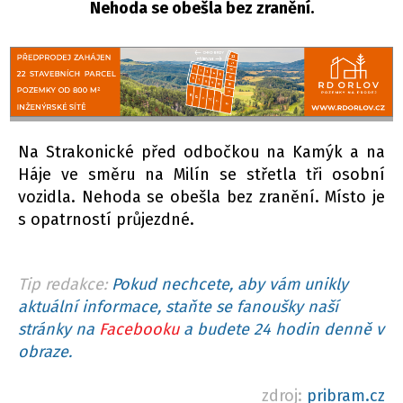
Nehoda se obešla bez zranění.
Na Strakonické před odbočkou na Kamýk a na
Háje ve směru na Milín se střetla tři osobní
vozidla. Nehoda se obešla bez zranění. Místo je
s opatrností průjezdné.
Tip redakce:
Pokud nechcete, aby vám unikly
aktuální informace, staňte se fanoušky naší
stránky na
Facebooku
a budete 24 hodin denně v
obraze.
zdroj:
pribram.cz