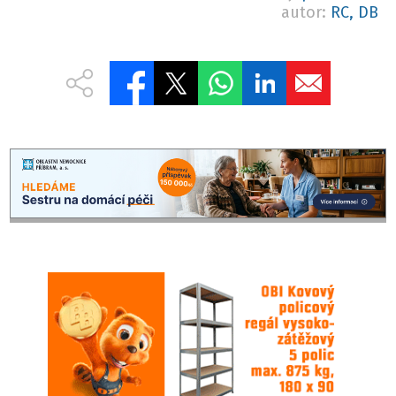
autor:
RC, DB