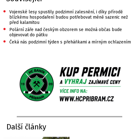
•
Vojenské lesy spustily podzimní zalesnění, i díky přírodě
blízkému hospodaření budou potřebovat méně sazenic než
před kalamitou
•
Polární záře nad českým obzorem se možná občas bude
objevovat do pátku
•
Čeká nás podzimní týden s přeháňkami a mírným ochlazením
Další články