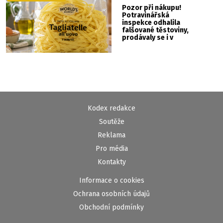
Pozor při nákupu!
Potravinářská
inspekce odhalila
falšované těstoviny,
prodávaly se i v
Albertu
Kodex redakce
Soutěže
Reklama
Pro média
Kontakty
Informace o cookies
Ochrana osobních údajů
Obchodní podmínky