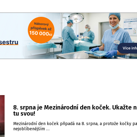
8. srpna je Mezinárodní den koček. Ukažte 
tu svou!
Mezinárodní den koček připadá na 8. srpna, a protože kočky pa
nejoblíbenějším …