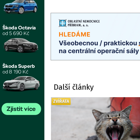
Další články
ZVÍŘATA