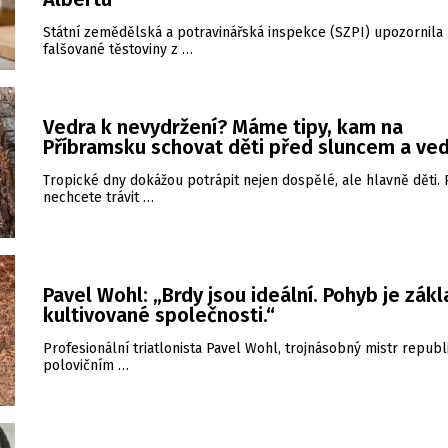
Státní zemědělská a potravinářská inspekce (SZPI) upozornila
falšované těstoviny z …
Vedra k nevydržení? Máme tipy, kam na
Příbramsku schovat děti před sluncem a ve
Tropické dny dokážou potrápit nejen dospělé, ale hlavně děti.
nechcete trávit …
Pavel Wohl: „Brdy jsou ideální. Pohyb je zákl
kultivované společnosti.“
Profesionální triatlonista Pavel Wohl, trojnásobný mistr republ
polovičním …