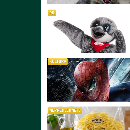
PR
KULTURA
NEPŘEHLÉDNĚTE