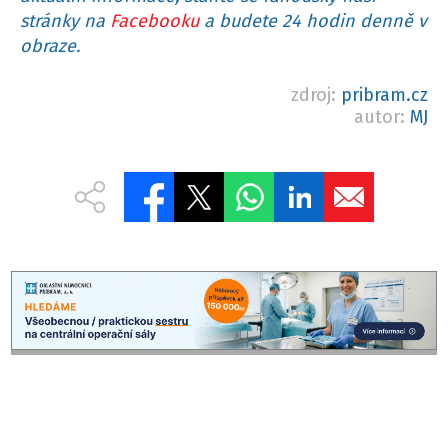
stránky na
Facebooku
a budete 24 hodin denně v
obraze.
zdroj:
pribram.cz
autor:
MJ