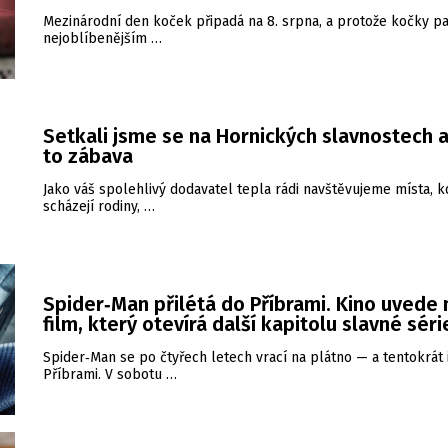
Mezinárodní den koček připadá na 8. srpna, a protože kočky pa
nejoblíbenějším …
Setkali jsme se na Hornických slavnostech a
to zábava
Jako váš spolehlivý dodavatel tepla rádi navštěvujeme místa, k
scházejí rodiny, …
Spider‑Man přilétá do Příbrami. Kino uvede
film, který otevírá další kapitolu slavné séri
Spider‑Man se po čtyřech letech vrací na plátno — a tentokrát 
Příbrami. V sobotu …