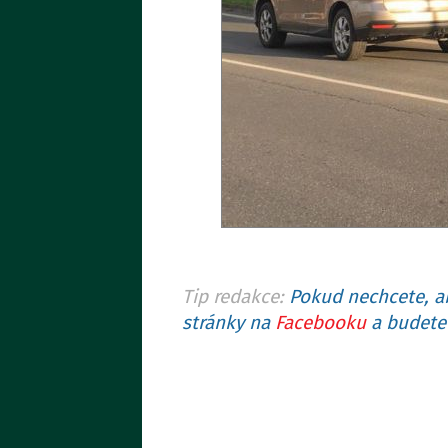
Tip redakce:
Pokud nechcete, ab
stránky na
Facebooku
a budete 