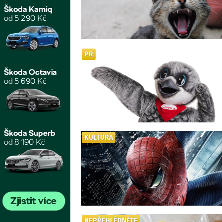
PR
KULTURA
NEPŘEHLÉDNĚTE