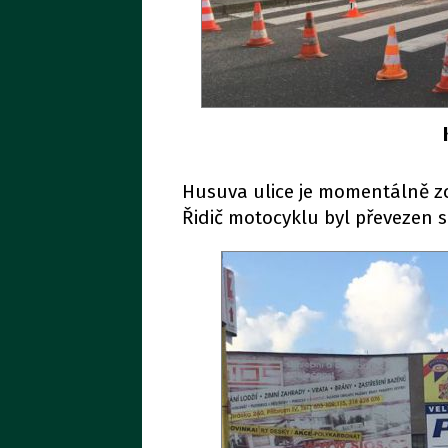
Husuva ulice je momentálně z
Řidič motocyklu byl převezen 