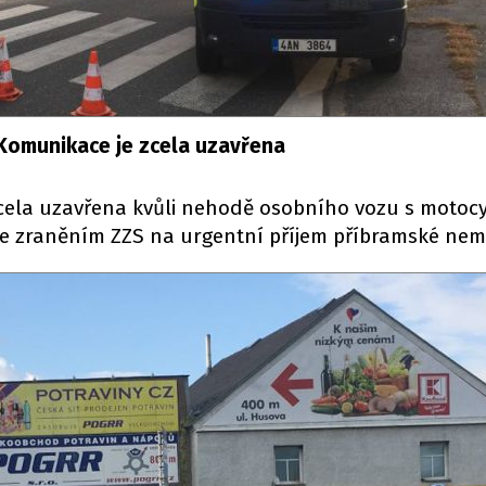
Komunikace je zcela uzavřena
cela uzavřena kvůli nehodě osobního vozu s motoc
se zraněním ZZS na urgentní příjem příbramské nem