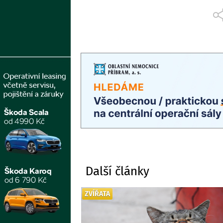
Další články
ZVÍŘATA