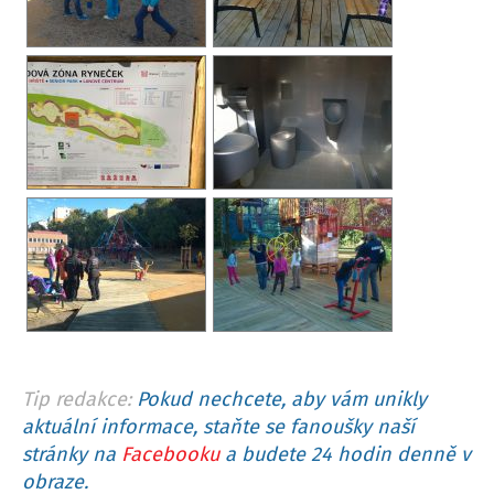
Tip redakce:
Pokud nechcete, aby vám unikly
aktuální informace, staňte se fanoušky naší
stránky na
Facebooku
a budete 24 hodin denně v
obraze.