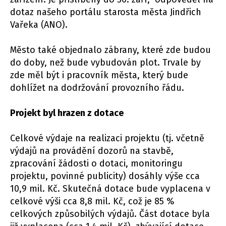
dotaz našeho portálu starosta města Jindřich
Vařeka (ANO).
Město také objednalo zábrany, které zde budou
do doby, než bude vybudován plot. Trvale by
zde měl být i pracovník města, který bude
dohlížet na dodržování provozního řádu.
Projekt byl hrazen z dotace
Celkové výdaje na realizaci projektu (tj. včetně
výdajů na provádění dozorů na stavbě,
zpracování žádosti o dotaci, monitoringu
projektu, povinné publicity) dosáhly výše cca
10,9 mil. Kč. Skutečná dotace bude vyplacena v
celkové výši cca 8,8 mil. Kč, což je 85 %
celkových způsobilých výdajů. Část dotace byla