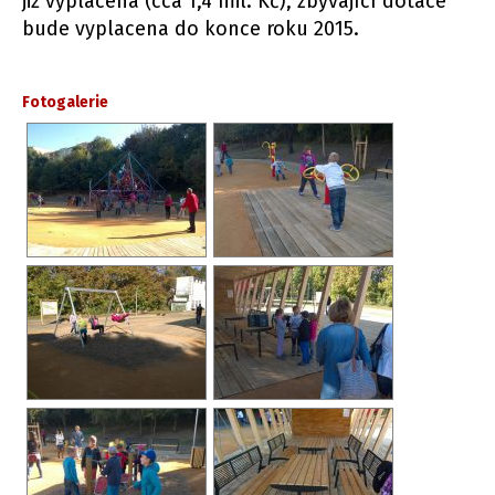
již vyplacena (cca 1,4 mil. Kč), zbývající dotace
bude vyplacena do konce roku 2015.
Fotogalerie