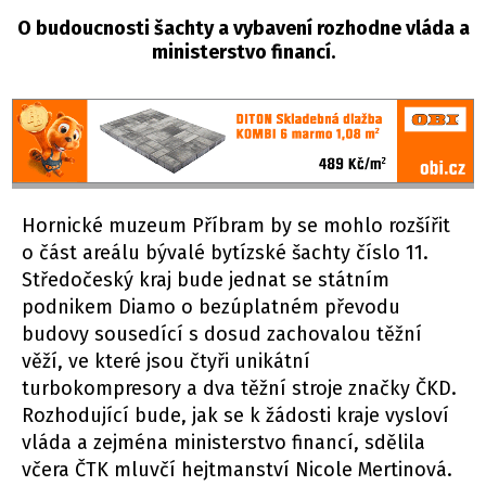
O budoucnosti šachty a vybavení rozhodne vláda a
ministerstvo financí.
Hornické muzeum Příbram by se mohlo rozšířit
o část areálu bývalé bytízské šachty číslo 11.
Středočeský kraj bude jednat se státním
podnikem Diamo o bezúplatném převodu
budovy sousedící s dosud zachovalou těžní
věží, ve které jsou čtyři unikátní
turbokompresory a dva těžní stroje značky ČKD.
Rozhodující bude, jak se k žádosti kraje vysloví
vláda a zejména ministerstvo financí, sdělila
včera ČTK mluvčí hejtmanství Nicole Mertinová.