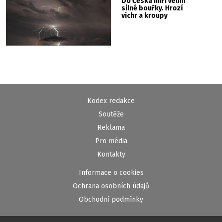
Do Česka míří velmi
silné bouřky. Hrozí
vichr a kroupy
Kodex redakce
Soutěže
Reklama
Pro média
Kontakty
Informace o cookies
Ochrana osobních údajů
Obchodní podmínky