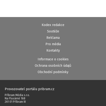
Kodex redakce
Soutěže
Reklama
Pro média
Kontakty
Informace o cookies
Ochrana osobních údajů
Obchodní podmínky
Provozovatel portálu pribram.cz
Příbram Média s.r.o.
Na Flusárně 168
261 01 Příbram III