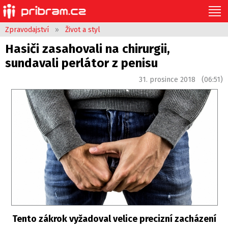
Zpravodajství
»
Život a styl
Hasiči zasahovali na chirurgii,
sundavali perlátor z penisu
31. prosince 2018 (06:51)
Tento zákrok vyžadoval velice precizní zacházení