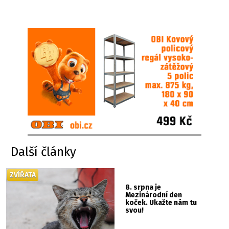
Další články
ZVÍŘATA
8. srpna je
Mezinárodní den
koček. Ukažte nám tu
svou!