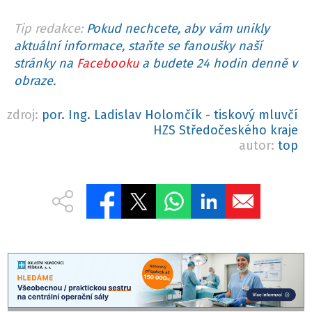
Tip redakce:
Pokud nechcete, aby vám unikly
aktuální informace, staňte se fanoušky naší
stránky na
Facebooku
a budete 24 hodin denně v
obraze.
zdroj:
por. Ing. Ladislav Holomčík - tiskový mluvčí
HZS Středočeského kraje
autor:
top