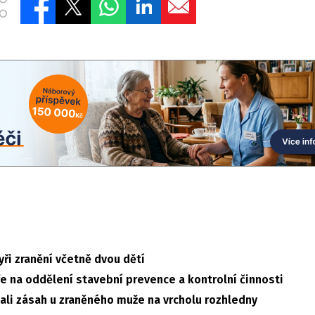
yři zranění včetně dvou dětí
ře na oddělení stavební prevence a kontrolní činnosti
vali zásah u zraněného muže na vrcholu rozhledny