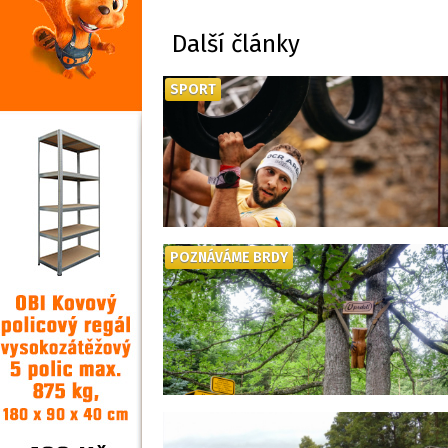
Další články
SPORT
POZNÁVÁME BRDY