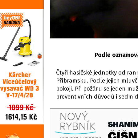
Podle oznamovat
Čtyři hasičské jednotky od ra
Příbramsku. Podle jejich mluv
pokoji. Při požáru se jeden muž
preventivních důvodů i sedm d