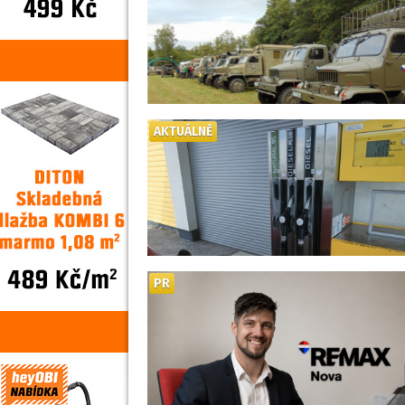
AKTUÁLNĚ
PR