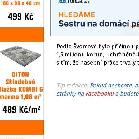
Podle Švorcové bylo příčinou 
1,5 milionu korun, uchráněná 
s tím, že hasební práce trvaly
Tip redakce:
Pokud nechcete, ab
stránky na
Facebooku
a budete 