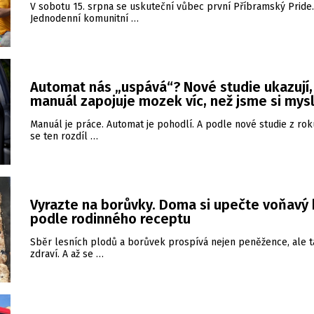
V sobotu 15. srpna se uskuteční vůbec první Příbramský Pride.
Jednodenní komunitní …
Automat nás „uspává“? Nové studie ukazují,
manuál zapojuje mozek víc, než jsme si mysl
Manuál je práce. Automat je pohodlí. A podle nové studie z ro
se ten rozdíl …
Vyrazte na borůvky. Doma si upečte voňavý 
podle rodinného receptu
Sběr lesních plodů a borůvek prospívá nejen peněžence, ale 
zdraví. A až se …