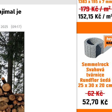
ajímal je
a 2025 (09:17)