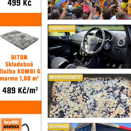
ZAJÍMAVOSTI
NEPŘEHLÉDNĚTE
DOPRAVA