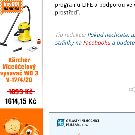
programu LIFE a podporou ve vý
prostředí.
Tip redakce:
Pokud nechcete, ab
stránky na
Facebooku
a budete 