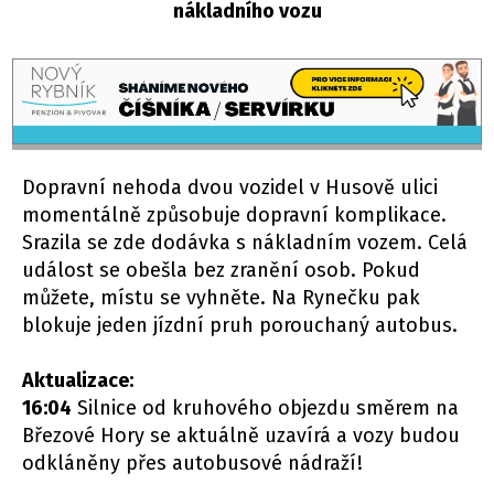
nákladního vozu
Dopravní nehoda dvou vozidel v Husově ulici
momentálně způsobuje dopravní komplikace.
Srazila se zde dodávka s nákladním vozem. Celá
událost se obešla bez zranění osob. Pokud
můžete, místu se vyhněte. Na Rynečku pak
blokuje jeden jízdní pruh porouchaný autobus.
Aktualizace:
16:04
Silnice od kruhového objezdu směrem na
Březové Hory se aktuálně uzavírá a vozy budou
odkláněny přes autobusové nádraží!