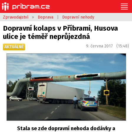
Zpravodajství
»
Doprava
|
Dopravní nehody
Dopravní kolaps v Příbrami, Husova
ulice je téměř neprůjezdná
9. června 2017 (15:48)
AKTUÁLNĚ
Stala se zde dopravní nehoda dodávky a