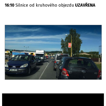
16:10
Silnice od kruhového objezdu
UZAVŘENA