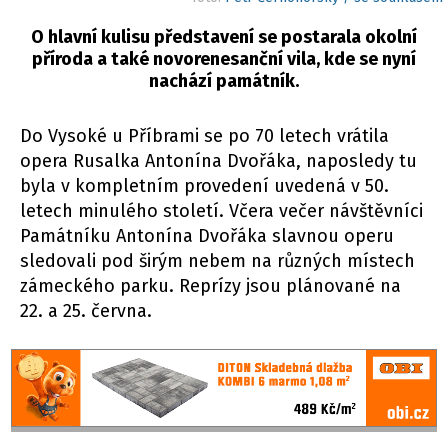
O hlavní kulisu představení se postarala okolní
příroda a také novorenesanční vila, kde se nyní
nachází památník.
Do Vysoké u
Příbrami
se po 70 letech vrátila
opera Rusalka Antonína Dvořáka, naposledy tu
byla v kompletním provedení uvedená v 50.
letech minulého století. Včera večer návštěvníci
Památníku Antonína Dvořáka slavnou operu
sledovali pod širým nebem na různých místech
zámeckého parku. Reprízy jsou plánované na
22. a 25. června.