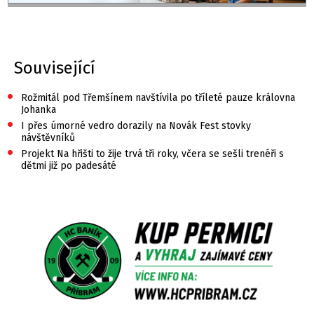
Související
•
Rožmitál pod Třemšínem navštívila po tříleté pauze královna
Johanka
•
I přes úmorné vedro dorazily na Novák Fest stovky
návštěvníků
•
Projekt Na hřišti to žije trvá tři roky, včera se sešli trenéři s
dětmi již po padesáté