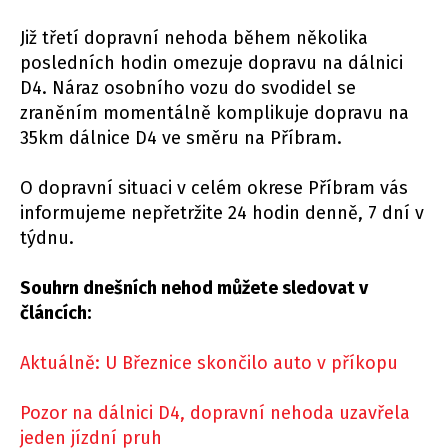
Již třetí dopravní nehoda během několika
posledních hodin omezuje dopravu na dálnici
D4. Náraz osobního vozu do svodidel se
zraněním momentálně komplikuje dopravu na
35km dálnice D4 ve směru na Příbram.
O dopravní situaci v celém okrese Příbram vás
informujeme nepřetržite 24 hodin denně, 7 dní v
týdnu.
Souhrn dnešních nehod můžete sledovat v
článcích:
Aktuálně: U Březnice skončilo auto v příkopu
Pozor na dálnici D4, dopravní nehoda uzavřela
jeden jízdní pruh