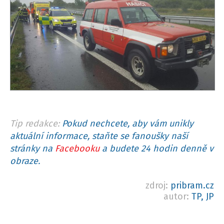
Tip redakce:
Pokud nechcete, aby vám unikly
aktuální informace, staňte se fanoušky naší
stránky na
Facebooku
a budete 24 hodin denně v
obraze.
zdroj:
pribram.cz
autor:
TP, JP