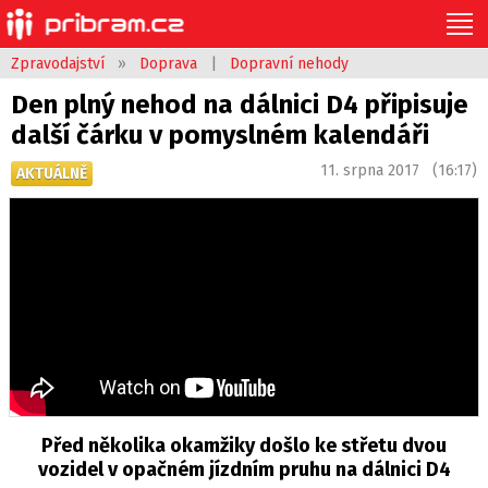
Zpravodajství
»
Doprava
|
Dopravní nehody
Den plný nehod na dálnici D4 připisuje
další čárku v pomyslném kalendáři
11. srpna 2017 (16:17)
AKTUÁLNĚ
Před několika okamžiky došlo ke střetu dvou
vozidel v opačném jízdním pruhu na dálnici D4