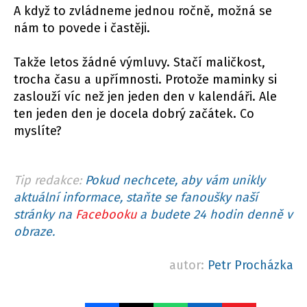
A když to zvládneme jednou ročně, možná se
nám to povede i častěji.
Takže letos žádné výmluvy. Stačí maličkost,
trocha času a upřímnosti. Protože maminky si
zaslouží víc než jen jeden den v kalendáři. Ale
ten jeden den je docela dobrý začátek. Co
myslíte?
Tip redakce:
Pokud nechcete, aby vám unikly
aktuální informace, staňte se fanoušky naší
stránky na
Facebooku
a budete 24 hodin denně v
obraze.
autor:
Petr Procházka