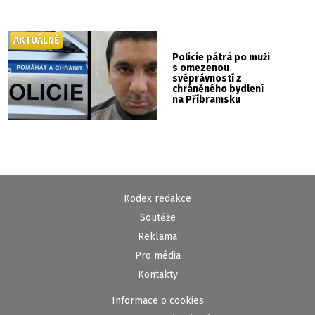
AKTUÁLNĚ
Policie pátrá po muži
s omezenou
svéprávností z
chráněného bydlení
na Příbramsku
Kodex redakce
Soutěže
Reklama
Pro média
Kontakty
Informace o cookies