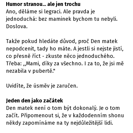
Humor stranou... ale jen trochu
Ano, děláme si legraci. Ale pravda je
jednoduchá: bez maminek bychom tu nebyli.
Doslova.
Takže pokud hledáte důvod, proč Den matek
nepodcenit, tady ho máte. A jestli si nejste jistí,
co přesně říct - zkuste něco jednoduchého.
Třeba: ,,Mami, díky za všechno. I za to, že jsi mě
nezabila v pubertě."
Uvidíte, že úsměv je zaručen.
Jeden den jako začátek
Den matek není o tom být dokonalý. Je o tom
začít. Připomenout si, že v každodenním shonu
někdy zapomínáme na ty nejdůležitější lidi.