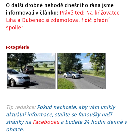
O další drobné nehodě dnešního rána jsme
informovali v článku:
Právě teď: Na křižovatce
Liha a Dubenec si zdemoloval řidič přední
spoiler
Fotogalerie
Tip redakce:
Pokud nechcete, aby vám unikly
aktuální informace, staňte se fanoušky naší
stránky na
Facebooku
a budete 24 hodin denně v
obraze.