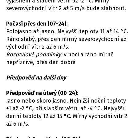
vyjasnění a slabém větru až -2 °C. Mírný
severovýchodní vítr 2 až 5 m/s bude slábnout.
Počasí přes den (07-24):
Polojasno až jasno. Nejvyšší teploty 11 až 14 °C.
Ráno slabý, přes den mírný severovýchodní až
východní vítr 2 až 6 m/s.
Rozptylové podmínky:
v noci a ráno mírně
nepříznivé, přes den dobré
Předpověď na další dny
Předpověď na úterý (00-24):
Jasno nebo skoro jasno. Nejnižší noční teploty
+1 až -2 °C, při slabším větru až -4 °C. Nejvyšší
denní teploty 12 až 15 °C. Mírný východní vítr 2
až 6 m/s.