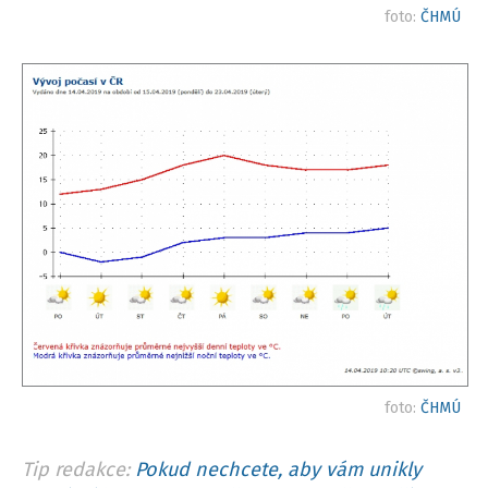
foto:
ČHMÚ
foto:
ČHMÚ
Tip redakce:
Pokud nechcete, aby vám unikly