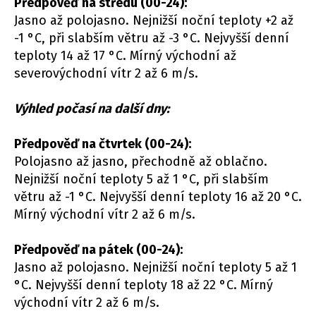
Předpověď na středu (00-24):
Jasno až polojasno. Nejnižší noční teploty +2 až
-1 °C, při slabším větru až -3 °C. Nejvyšší denní
teploty 14 až 17 °C. Mírný východní až
severovýchodní vítr 2 až 6 m/s.
Výhled počasí na další dny:
Předpověď na čtvrtek (00-24):
Polojasno až jasno, přechodně až oblačno.
Nejnižší noční teploty 5 až 1 °C, při slabším
větru až -1 °C. Nejvyšší denní teploty 16 až 20 °C.
Mírný východní vítr 2 až 6 m/s.
Předpověď na pátek (00-24):
Jasno až polojasno. Nejnižší noční teploty 5 až 1
°C. Nejvyšší denní teploty 18 až 22 °C. Mírný
východní vítr 2 až 6 m/s.