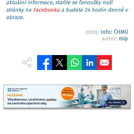
aktuální informace, staňte se fanoušky naší
stránky na
Facebooku
a budete 24 hodin denně v
obraze.
zdroj:
Info: ČHMÚ
autor:
mip