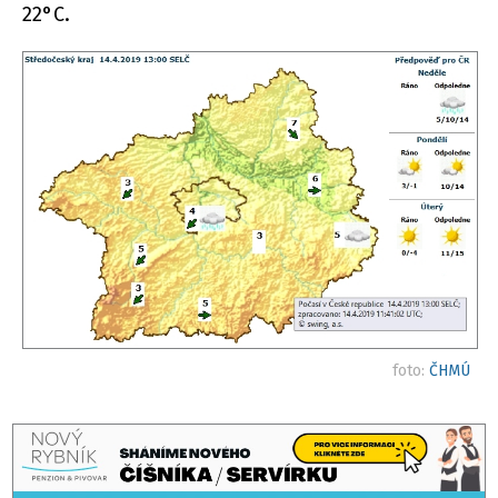
22°C.
foto:
ČHMÚ