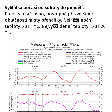
Vyhlídka počasí od soboty do pondělí:
Polojasno až jasno, postupně při zvětšené
oblačnosti místy přeháňky. Nejnižší noční
teploty 6 až 1 °C. Nejvyšší denní teploty 15 až 20
°C.