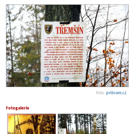
foto:
pribram.cz
Fotogalerie