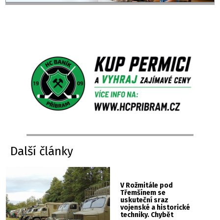
Další články
V Rožmitále pod
Třemšínem se
uskuteční sraz
vojenské a historické
techniky. Chybět