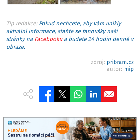
Tip redakce:
Pokud nechcete, aby vám unikly
aktuální informace, staňte se fanoušky naší
stránky na
Facebooku
a budete 24 hodin denně v
obraze.
zdroj:
pribram.cz
autor:
mip