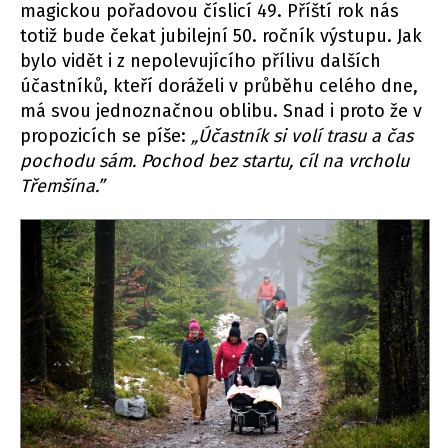
magickou pořadovou číslicí 49. Příští rok nás
totiž bude čekat jubilejní 50. ročník výstupu. Jak
bylo vidět i z nepolevujícího přílivu dalších
účastníků, kteří doráželi v průběhu celého dne,
má svou jednoznačnou oblibu. Snad i proto že v
propozicích se píše:
„Účastník si volí trasu a čas
pochodu sám. Pochod bez startu, cíl na vrcholu
Třemšína.”