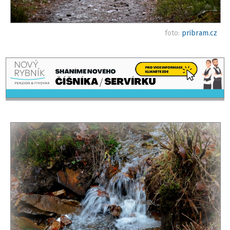
foto:
pribram.cz