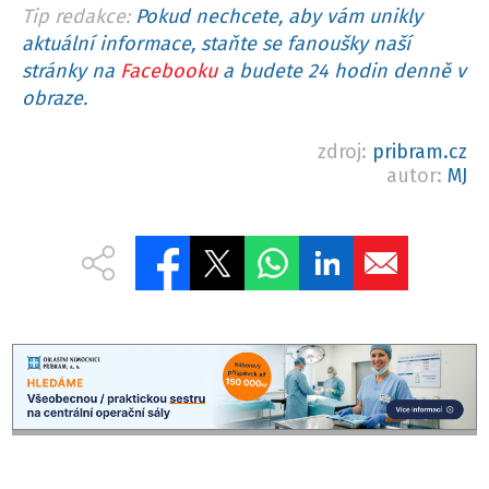
Tip redakce:
Pokud nechcete, aby vám unikly
aktuální informace, staňte se fanoušky naší
stránky na
Facebooku
a budete 24 hodin denně v
obraze.
zdroj:
pribram.cz
autor:
MJ