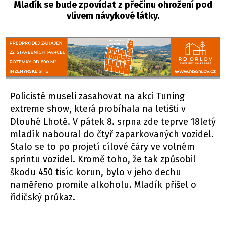
Mladík se bude zpovídat z přečinu ohrožení pod
vlivem návykové látky.
Policisté museli zasahovat na akci Tuning
extreme show, která probíhala na letišti v
Dlouhé Lhotě. V pátek 8. srpna zde teprve 18letý
mladík naboural do čtyř zaparkovaných vozidel.
Stalo se to po projetí cílové čáry ve volném
sprintu vozidel. Kromě toho, že tak způsobil
škodu 450 tisíc korun, bylo v jeho dechu
naměřeno promile alkoholu. Mladík přišel o
řidičský průkaz.