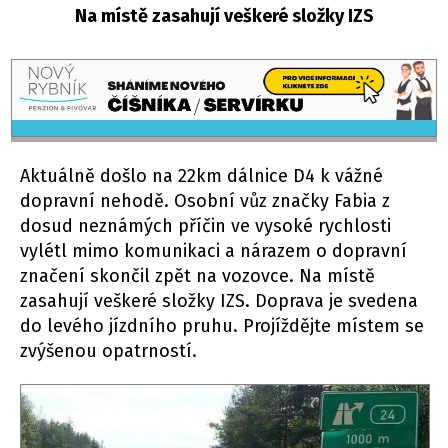
Na místě zasahují veškeré složky IZS
Aktuálně došlo na 22km dálnice D4 k vážné
dopravní nehodě. Osobní vůz značky Fabia z
dosud neznámých příčin ve vysoké rychlosti
vylétl mimo komunikaci a nárazem o dopravní
značení skončil zpět na vozovce. Na místě
zasahují veškeré složky IZS. Doprava je svedena
do levého jízdního pruhu. Projíždějte místem se
zvýšenou opatrností.