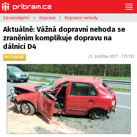
Zpravodajství
»
Doprava
|
Dopravní nehody
Aktuálně: Vážná dopravní nehoda se
zraněním komplikuje dopravu na
dálnici D4
21. května 2017 (15:13)
AKTUÁLNĚ