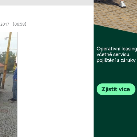
í 2017 (06:58)