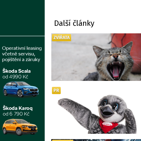
Další články
ZVÍŘATA
PR