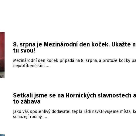
8. srpna je Mezinárodní den koček. Ukažte 
tu svou!
Mezinárodní den koček připadá na 8. srpna, a protože kočky pa
nejoblíbenějším …
Setkali jsme se na Hornických slavnostech a
to zábava
Jako váš spolehlivý dodavatel tepla rádi navštěvujeme místa, k
scházejí rodiny, …