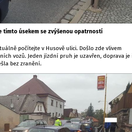
te tímto úsekem se zvýšenou opatrností
álně počítejte v Husově ulici. Došlo zde vlivem
ních vozů. Jeden jízdní pruh je uzavřen, doprava je
šla bez zranění.