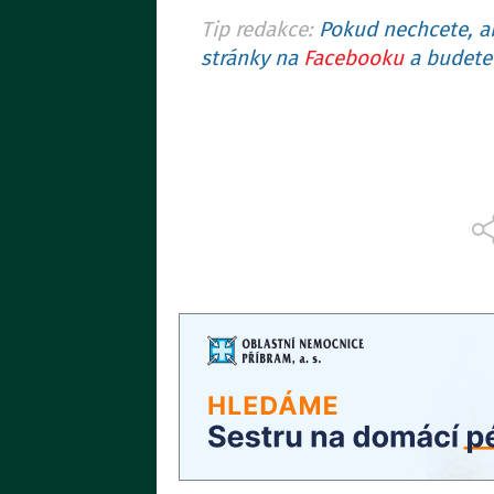
Tip redakce:
Pokud nechcete, ab
stránky na
Facebooku
a budete 