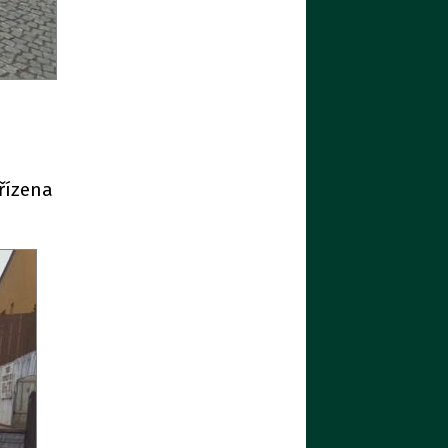
 řízena