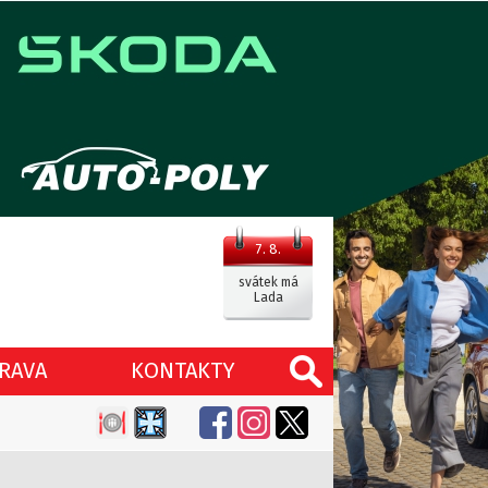
7. 8.
svátek má
Lada
RAVA
KONTAKTY