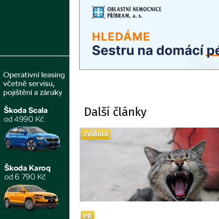
Další články
ZVÍŘATA
PR