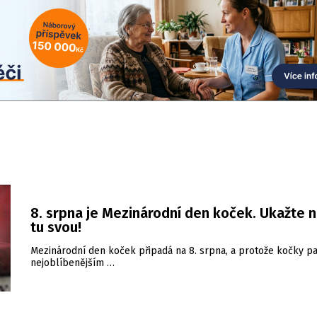
8. srpna je Mezinárodní den koček. Ukažte 
tu svou!
Mezinárodní den koček připadá na 8. srpna, a protože kočky pa
nejoblíbenějším …