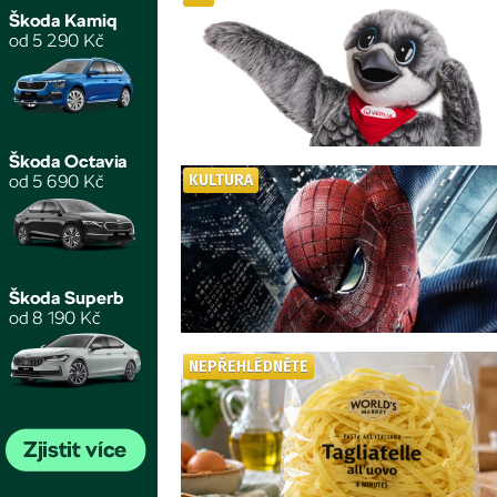
KULTURA
NEPŘEHLÉDNĚTE