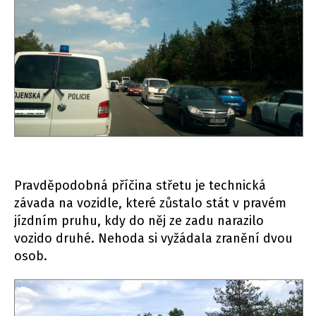
Pravděpodobná příčina střetu je technická
závada na vozidle, které zůstalo stát v pravém
jízdním pruhu, kdy do něj ze zadu narazilo
vozido druhé. Nehoda si vyžádala zranění dvou
osob.