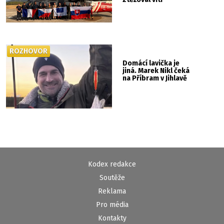
ROZHOVOR
Domácí lavička je
jiná. Marek Nikl čeká
na Příbram v Jihlavě
Kodex redakce
Soutěže
Reklama
Pro média
Kontakty