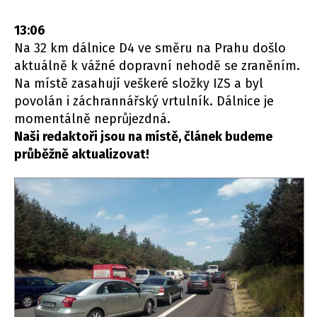
13:06
Na 32 km dálnice D4 ve směru na Prahu došlo
aktuálně k vážné dopravní nehodě se zraněním.
Na místě zasahují veškeré složky IZS a byl
povolán i záchrannářský vrtulník. Dálnice je
momentálně neprůjezdná.
Naši redaktoři jsou na místě, článek budeme
průběžně aktualizovat!