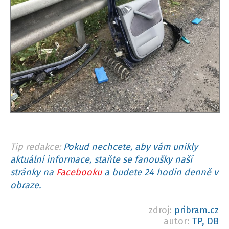
Tip redakce:
Pokud nechcete, aby vám unikly
aktuální informace, staňte se fanoušky naší
stránky na
Facebooku
a budete 24 hodin denně v
obraze.
zdroj:
pribram.cz
autor:
TP, DB