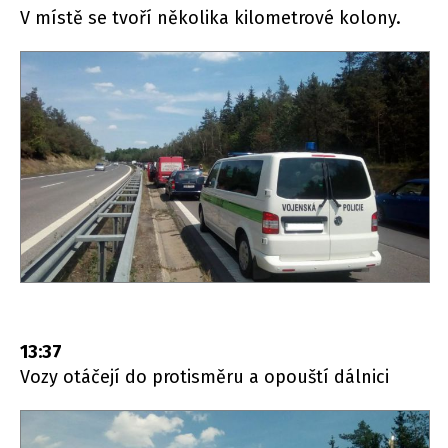
V místě se tvoří několika kilometrové kolony.
13:37
Vozy otáčejí do protisměru a opouští dálnici