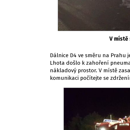
V místě
Dálnice D4 ve směru na Prahu 
Lhota došlo k zahoření pneuma
nákladový prostor. V místě zasah
komunikaci počítejte se zdržen