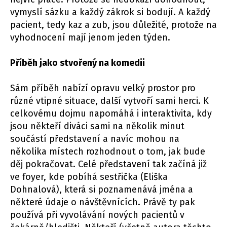
vymyslí sázku a každý zákrok si bodují. A každý
pacient, tedy kaz a zub, jsou důležité, protože na
vyhodnocení mají jenom jeden týden.
Příběh jako stvořený na komedii
Sám příběh nabízí opravu velký prostor pro
různé vtipné situace, další vytvoří sami herci. K
celkovému dojmu napomáhá i interaktivita, kdy
jsou někteří diváci sami na několik minut
součástí představení a navíc mohou na
několika místech rozhodnout o tom, jak bude
děj pokračovat. Celé představení tak začíná již
ve foyer, kde pobíhá sestřička (Eliška
Dohnalová), která si poznamenává jména a
některé údaje o návštěvnících. Právě ty pak
používá při vyvolávání nových pacientů v