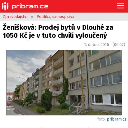
Zpravodajství
»
Politika, samospráva
Ženíšková: Prodej bytů v Dlouhé za
1050 Kč je v tuto chvíli vyloučený
1. dubna 2016 (06:07)
foto:
pribram.cz