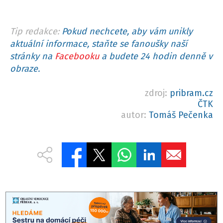
Tip redakce:
Pokud nechcete, aby vám unikly
aktuální informace, staňte se fanoušky naší
stránky na
Facebooku
a budete 24 hodin denně v
obraze.
zdroj:
pribram.cz
ČTK
autor:
Tomáš Pečenka