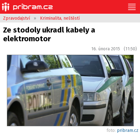
Zpravodajství
»
Kriminalita, neštěstí
Ze stodoly ukradl kabely a
elektromotor
16. února 2015 (11:50)
foto:
pribram.cz