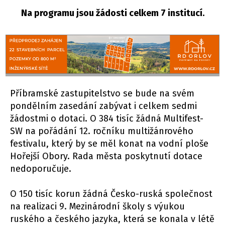
Na programu jsou žádosti celkem 7 institucí.
Příbramské zastupitelstvo se bude na svém
pondělním zasedání zabývat i celkem sedmi
žádostmi o dotaci. O 384 tisíc žádná Multifest-
SW na pořádání 12. ročníku multižánrového
festivalu, který by se měl konat na vodní ploše
Hořejší Obory. Rada města poskytnutí dotace
nedoporučuje.
O 150 tisíc korun žádná Česko-ruská společnost
na realizaci 9. Mezinárodní školy s výukou
ruského a českého jazyka, která se konala v létě