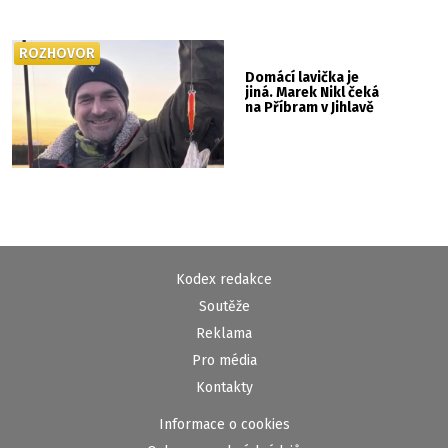
ROZHOVOR
Domácí lavička je
jiná. Marek Nikl čeká
na Příbram v Jihlavě
Kodex redakce
Soutěže
Reklama
Pro média
Kontakty
Informace o cookies