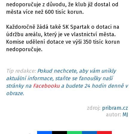
nedoporučuje z důvodu, že klub již dostal od
města více než 600 tisíc korun.
Každoročně žádá také SK Spartak o dotaci na
údržbu areálu, který je ve vlastnictví města.
Komise udělení dotace ve výši 350 tisíc korun
nedoporučuje.
Tip redakce:
Pokud nechcete, aby vám unikly
aktuální informace, staňte se fanoušky naší
stránky na
Facebooku
a budete 24 hodin denně v
obraze.
zdroj:
pribram.cz
autor:
MJ