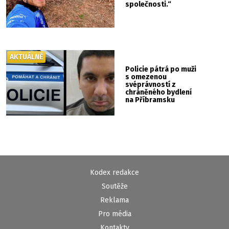
společnosti.“
AKTUÁLNĚ
Policie pátrá po muži
s omezenou
svéprávností z
chráněného bydlení
na Příbramsku
Kodex redakce
Soutěže
Reklama
Pro média
Kontakty