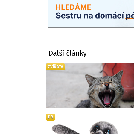
Další články
ZVÍŘATA
PR