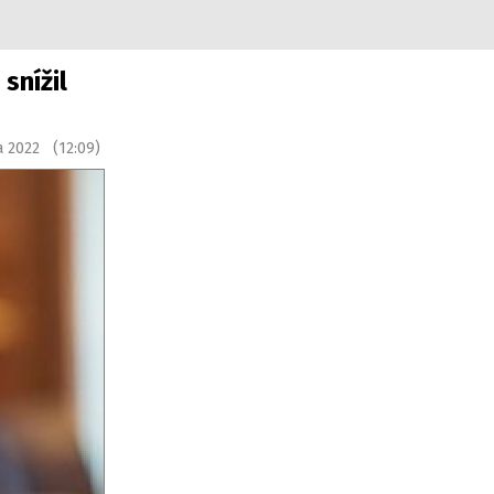
snížil
a 2022 (12:09)