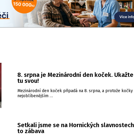
8. srpna je Mezinárodní den koček. Ukažt
tu svou!
Mezinárodní den koček připadá na 8. srpna, a protože kočky 
nejoblíbenějším …
Setkali jsme se na Hornických slavnostech
to zábava