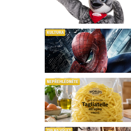
KULTURA
NEPŘEHLÉDNĚTE
TIP NA VÝLET