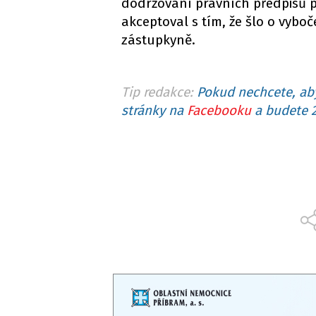
dodržování právních předpisů p
akceptoval s tím, že šlo o vybo
zástupkyně.
Tip redakce:
Pokud nechcete, aby
stránky na
Facebooku
a budete 2