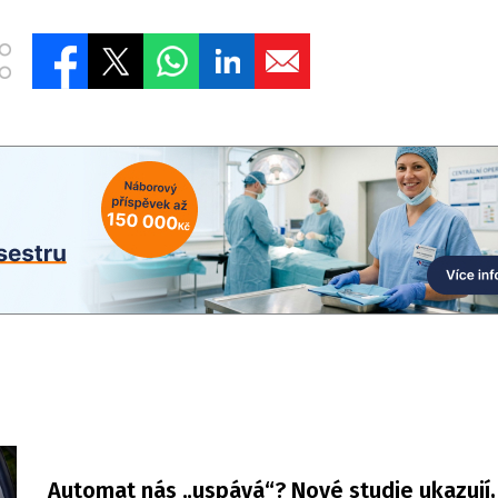
Automat nás „uspává“? Nové studie ukazují,