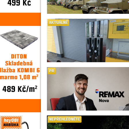
AKTUÁLNĚ
PR
NEPŘEHLÉDNĚTE