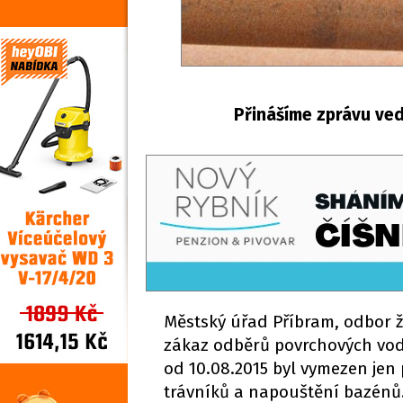
Přinášíme zprávu ved
​Městský úřad Příbram, odbor ž
zákaz odběrů povrchových vod
od 10.08.2015 byl vymezen jen 
trávníků a napouštění bazénů. 