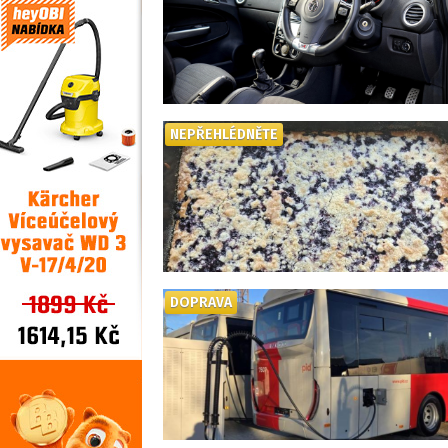
NEPŘEHLÉDNĚTE
DOPRAVA