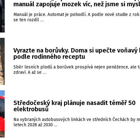
manuál zapojuje mozek víc, než jsme si mysl
Manuál je práce. Automat je pohodlí. A podle nové studie z ro
se ten rozdíl …
Vyrazte na borůvky. Doma si upečte voňavý 
podle rodinného receptu
Sběr lesních plodů a borůvek prospívá nejen peněžence, ale 
zdraví. A až se …
Středočeský kraj plánuje nasadit téměř 50
elektrobusů
Na vybraných autobusových linkách ve středních Čechách by m
letech 2028 až 2030 …