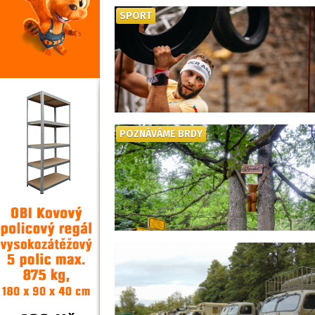
SPORT
POZNÁVÁME BRDY