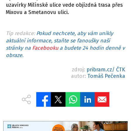
uzavírky Milínské ulice vede objízdná trasa přes
Mixovu a Smetanovu ulici.
Tip redakce:
Pokud nechcete, aby vám unikly
aktuální informace, staňte se fanoušky naší
stránky na
Facebooku
a budete 24 hodin denně v
obraze.
zdroj:
pribram.cz/ ČTK
autor:
Tomáš Pečenka