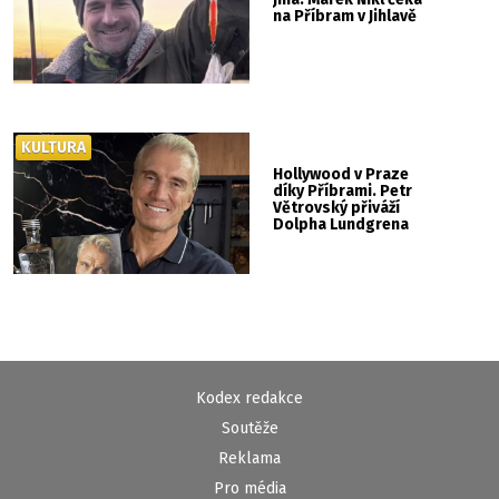
na Příbram v Jihlavě
KULTURA
Hollywood v Praze
díky Příbrami. Petr
Větrovský přiváží
Dolpha Lundgrena
Kodex redakce
Soutěže
Reklama
Pro média