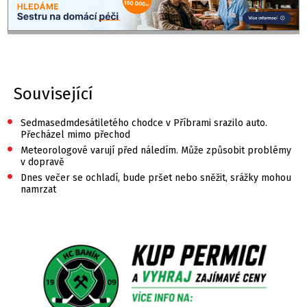
Související
•
Sedmasedmdesátiletého chodce v Příbrami srazilo auto.
Přecházel mimo přechod
•
Meteorologové varují před náledím. Může způsobit problémy
v dopravě
•
Dnes večer se ochladí, bude pršet nebo sněžit, srážky mohou
namrzat