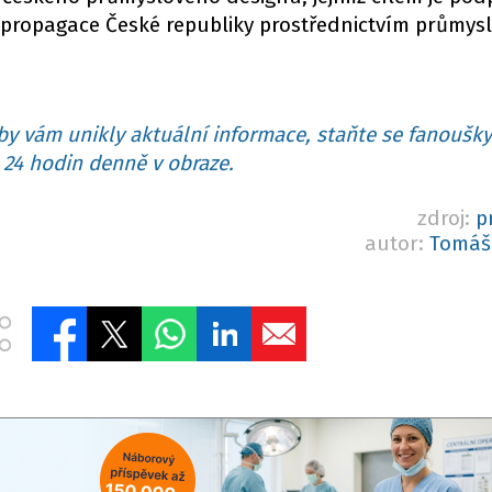
 propagace České republiky prostřednictvím průmys
y vám unikly aktuální informace, staňte se fanoušky
24 hodin denně v obraze.
zdroj:
p
autor:
Tomáš