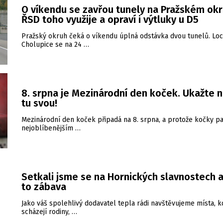
O víkendu se zavřou tunely na Pražském okr
ŘSD toho využije a opraví i výtluky u D5
Pražský okruh čeká o víkendu úplná odstávka dvou tunelů. Loc
Cholupice se na 24 …
8. srpna je Mezinárodní den koček. Ukažte 
tu svou!
Mezinárodní den koček připadá na 8. srpna, a protože kočky pa
nejoblíbenějším …
Setkali jsme se na Hornických slavnostech a
to zábava
Jako váš spolehlivý dodavatel tepla rádi navštěvujeme místa, k
scházejí rodiny, …