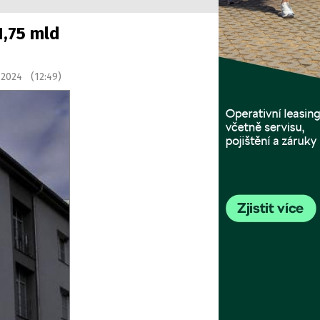
1,75 mld
 2024 (12:49)