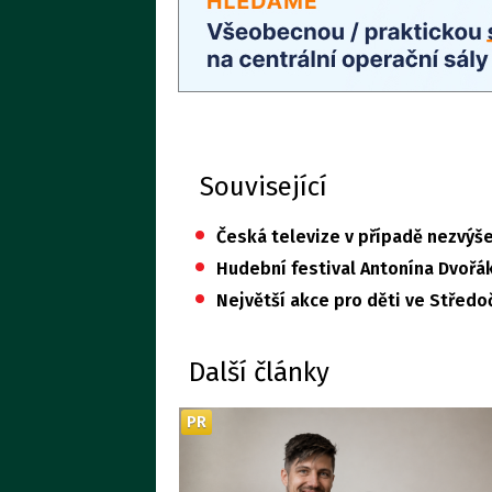
Související
•
Česká televize v případě nezvýš
•
Hudební festival Antonína Dvořák
•
Největší akce pro děti ve Středo
Další články
PR