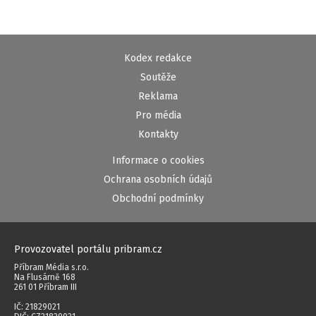
Kodex redakce
Soutěže
Reklama
Pro média
Kontakty
Informace o cookies
Ochrana osobních údajů
Obchodní podmínky
Provozovatel portálu pribram.cz
Příbram Média s.r.o.
Na Flusárně 168
261 01 Příbram III
IČ: 21829021