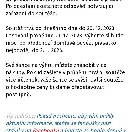
Po odeslání dostanete odpověď potvrzující
zařazení do soutěže.
Soutěž trvá od dnešního dne do 20. 12. 2023.
Losování proběhne 21. 12. 2023. Výherce si bude
moci po předchozí domluvě odvézt prasátko
nejpozději do 2. 1. 2024.
Své šance na výhru můžete znásobit více
nákupy. Pokud zašlete v průběhu trvání soutěže
více účtenek, vaše šance se zvýší. Další soutěže
o hodnotné ceny budeme představovat
postupně.
Tip redakce:
Pokud nechcete, aby vám unikly
aktuální informace, staňte se fanoušky naší
stránky na
Facebooku
a budete 24 hodin denně v