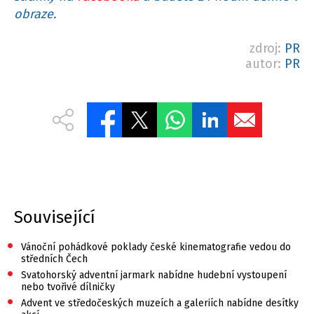
obraze.
zdroj:
PR
autor:
PR
Související
•
Vánoční pohádkové poklady české kinematografie vedou do
středních Čech
•
Svatohorský adventní jarmark nabídne hudební vystoupení
nebo tvořivé dílničky
•
Advent ve středočeských muzeích a galeriích nabídne desítky