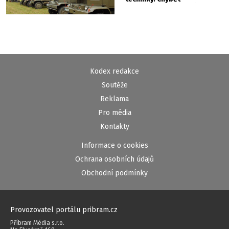
nebude kaskadérská
show ani hudba
Kodex redakce
Soutěže
Reklama
Pro média
Kontakty
Informace o cookies
Ochrana osobních údajů
Obchodní podmínky
Provozovatel portálu pribram.cz
Příbram Média s.r.o.