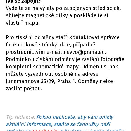
Jak se zapojit?
Vydejte se na výlety po zapojených střediscích,
sbírejte magnetické dílky a poskládejte si
vlastní mapu.
Pro získání odměny stačí kontaktovat správce
facebookové stránky akce, případně
prostřednictvím e-mailu evvo@praha.eu.
Podmínkou získání odměny je zaslání fotografie
kompletní schematické mapy. Odměnu si pak
můžete vyzvednout osobně na adrese
Jungmannova 35/29, Praha 1. Odměny nelze
zasílat poštou.
Tip redakce:
Pokud nechcete, aby vám unikly
aktuální informace, staňte se fanoušky naší