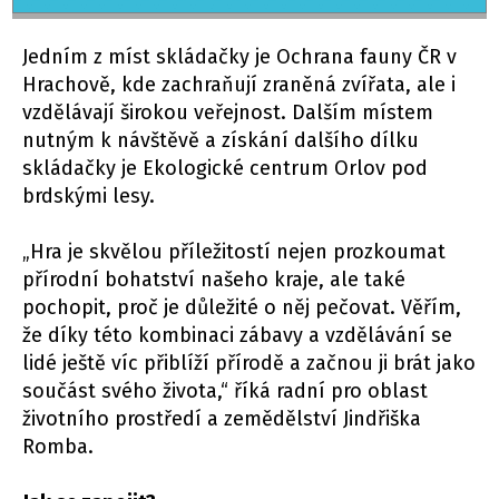
Jedním z míst skládačky je Ochrana fauny ČR v
Hrachově, kde zachraňují zraněná zvířata, ale i
vzdělávají širokou veřejnost. Dalším místem
nutným k návštěvě a získání dalšího dílku
skládačky je Ekologické centrum Orlov pod
brdskými lesy.
„Hra je skvělou příležitostí nejen prozkoumat
přírodní bohatství našeho kraje, ale také
pochopit, proč je důležité o něj pečovat. Věřím,
že díky této kombinaci zábavy a vzdělávání se
lidé ještě víc přiblíží přírodě a začnou ji brát jako
součást svého života,“ říká radní pro oblast
životního prostředí a zemědělství Jindřiška
Romba.