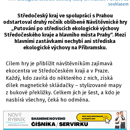
souhlasem
Středočeský kraj ve spolupráci s Prahou
odstartoval druhý ročník oblíbené Návštěvnické hry
„Putování po střediscích ekologické výchovy
Středočeského kraje a hlavního města Prahy“. Mezi
hlavními zastávkami nechybí ani střediska
ekologické výchovy na Příbramsku.
Cílem hry je přiblížit návštěvníkům zajímavá
ekocentra ve Středočeském kraji a v Praze.
Každý, kdo zavítá do některého z nich, získá
dílek magnetické skládačky – stylizované mapy
z bukové překližky. Celkem jich je šest, a kdo je
nasbírá všechny, čeká ho odměna.