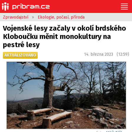
Zpravodajství
»
Ekologie, počasí, příroda
Vojenské lesy začaly v okolí brdského
Kloboučku měnit monokultury na
pestré lesy
14. března 2023 (12:59)
AKTUALIZOVÁNO