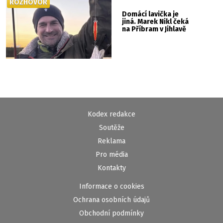
ROZHOVOR
Domácí lavička je
jiná. Marek Nikl čeká
na Příbram v Jihlavě
Kodex redakce
Soutěže
Reklama
Pro média
Kontakty
Informace o cookies
Ochrana osobních údajů
Obchodní podmínky