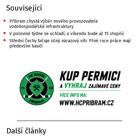
Související
•
Příbram chystá výběr nového provozovatele
vodohospodářské infrastruktury
•
V polovině týdne se ochladí, o víkendu bude až 15 stupňů
•
Střední Čechy bičuje silný nárazový vítr. Plné ruce práce mají
především hasiči
Další články