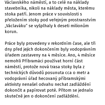
Václavského náměstí, a to celé na náklady
stavebníka, nikoli na náklady města, kterému
stoka patří. Jenom práce v souvislosti s
přeložením stoky pod veřejným prostranstvím
„Václaváku“ se vyšplhaly k deseti milionům
korun.
Práce byly provedeny v rekordním čase, ale tři
dny před jejich dokončením byly vodoprávním
úřadem zastaveny na 4 měsíce. Ano, 4 měsíce
nemohli Příbramáci používat horní část
náměstí, protože nová trasa stoky byla z
technických důvodů posunuta cca o metr a
vodoprávní úřad hecovaný příbramskými
aktivisty nenašel odvahu nechat zadláždění
dokončit a papírovat poté. Přitom se jednalo
skutečně jen o dokončení zadláždění.