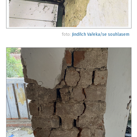
foto:
Jindřich Vařeka/se souhlasem