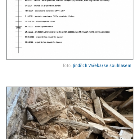
foto:
Jindřich Vařeka/se souhlasem