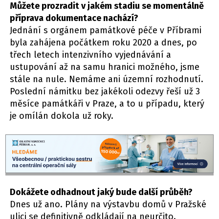
Můžete prozradit v jakém stadiu se momentálně
příprava dokumentace nachází?
Jednání s orgánem památkové péče v Příbrami
byla zahájena počátkem roku 2020 a dnes, po
třech letech intenzivního vyjednávání a
ustupování až na samu hranici možného, jsme
stále na nule. Nemáme ani územní rozhodnutí.
Poslední námitku bez jakékoli odezvy řeší už 3
měsíce památkáři v Praze, a to u případu, který
je omílán dokola už roky.
Dokážete odhadnout jaký bude další průběh?
Dnes už ano. Plány na výstavbu domů v Pražské
ulici se definitivně odkládají na neurčito.