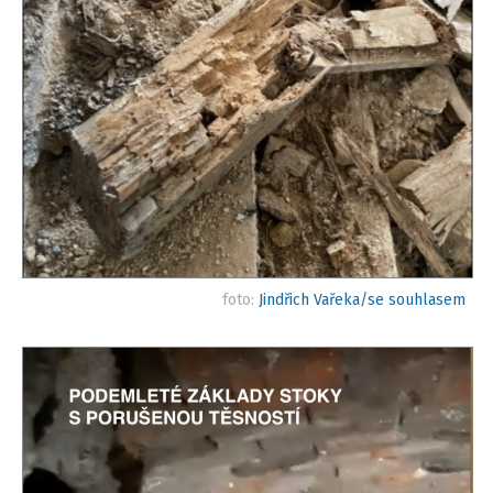
foto:
Jindřich Vařeka/se souhlasem