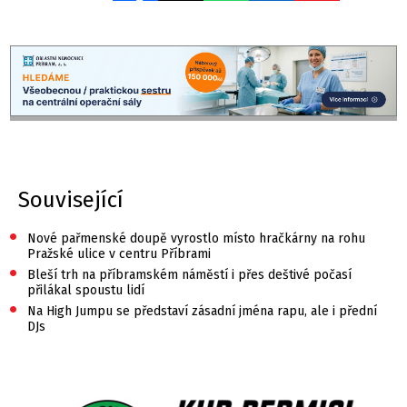
Související
•
Nové pařmenské doupě vyrostlo místo hračkárny na rohu
Pražské ulice v centru Příbrami
•
Bleší trh na příbramském náměstí i přes deštivé počasí
přilákal spoustu lidí
•
Na High Jumpu se představí zásadní jména rapu, ale i přední
DJs