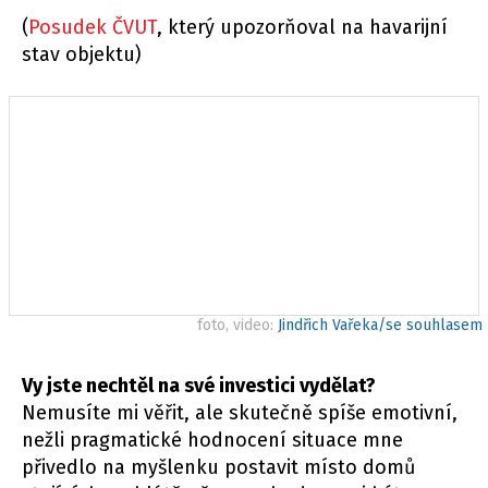
(
Posudek ČVUT
, který upozorňoval na havarijní
stav objektu)
foto, video:
Jindřich Vařeka/se souhlasem
Vy jste nechtěl na své investici vydělat?
Nemusíte mi věřit, ale skutečně spíše emotivní,
nežli pragmatické hodnocení situace mne
přivedlo na myšlenku postavit místo domů