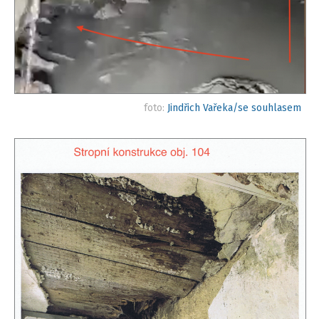
foto:
Jindřich Vařeka/se souhlasem