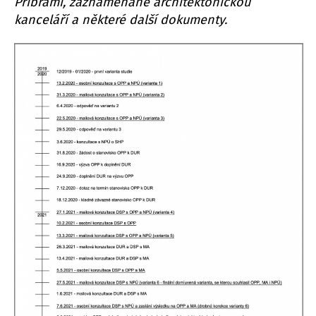
Příbrami, zaznamenané architektonickou
kanceláří a některé další dokumenty.