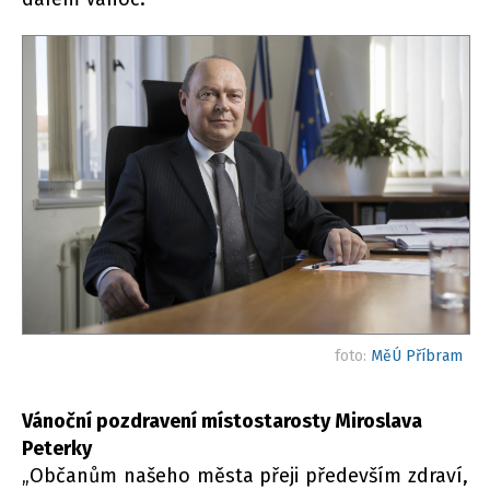
foto:
MěÚ Příbram
Vánoční pozdravení místostarosty Miroslava
Peterky
„Občanům našeho města přeji především zdraví,