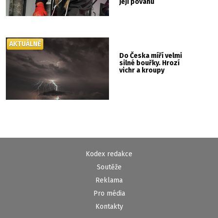
její povahu
AKTUÁLNĚ
Do Česka míří velmi
silné bouřky. Hrozí
vichr a kroupy
Kodex redakce
Soutěže
Reklama
Pro média
Kontakty