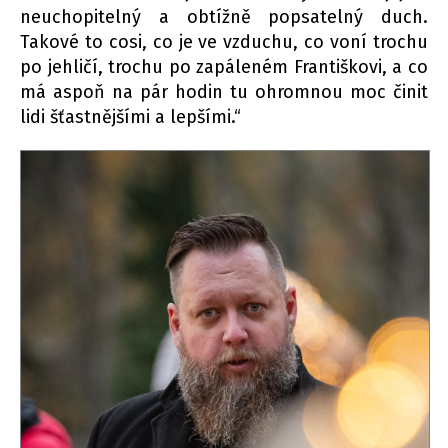
neuchopitelný a obtížně popsatelný duch.
Takové to cosi, co je ve vzduchu, co voní trochu
po jehličí, trochu po zapáleném Františkovi, a co
má aspoň na pár hodin tu ohromnou moc činit
lidi šťastnějšími a lepšími.“