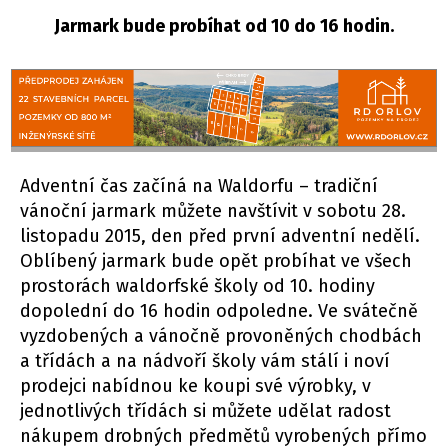
Jarmark bude probíhat od 10 do 16 hodin.
Adventní čas začíná na Waldorfu – tradiční
vánoční jarmark můžete navštívit v sobotu 28.
listopadu 2015, den před první adventní nedělí.
Oblíbený jarmark bude opět probíhat ve všech
prostorách waldorfské školy od 10. hodiny
dopolední do 16 hodin odpoledne. Ve svátečně
vyzdobených a vánočně provoněných chodbách
a třídách a na nádvoří školy vám stálí i noví
prodejci nabídnou ke koupi své výrobky, v
jednotlivých třídách si můžete udělat radost
nákupem drobných předmětů vyrobených přímo