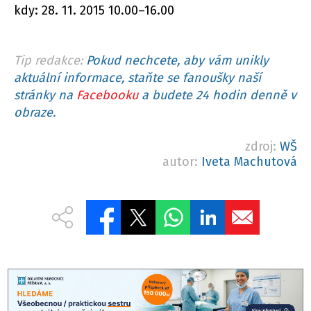
kdy: 28. 11. 2015 10.00–16.00
Tip redakce:
Pokud nechcete, aby vám unikly
aktuální informace, staňte se fanoušky naší
stránky na
Facebooku
a budete 24 hodin denně v
obraze.
zdroj:
WŠ
autor:
Iveta Machutová