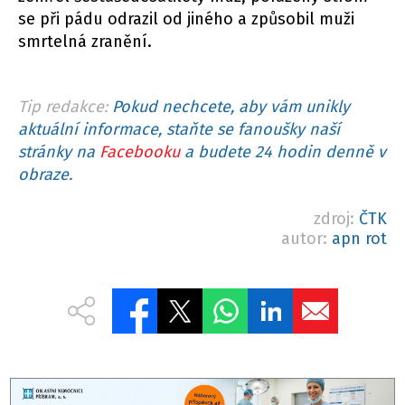
se při pádu odrazil od jiného a způsobil muži
smrtelná zranění.
Tip redakce:
Pokud nechcete, aby vám unikly
aktuální informace, staňte se fanoušky naší
stránky na
Facebooku
a budete 24 hodin denně v
obraze.
zdroj:
ČTK
autor:
apn rot