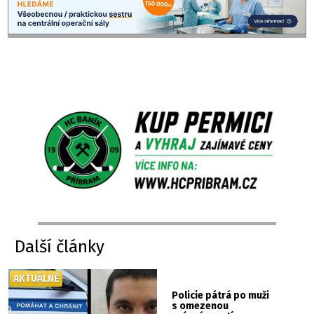
Další články
AKTUÁLNĚ
Policie pátrá po muži
s omezenou