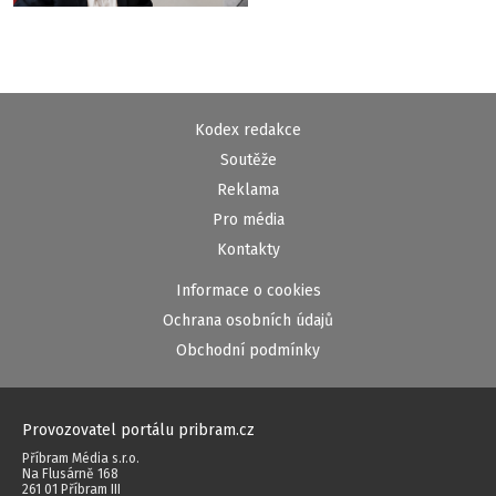
Kodex redakce
Soutěže
Reklama
Pro média
Kontakty
Informace o cookies
Ochrana osobních údajů
Obchodní podmínky
Provozovatel portálu pribram.cz
Příbram Média s.r.o.
Na Flusárně 168
261 01 Příbram III