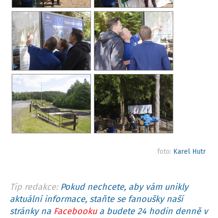
foto:
Karel Hutr
Tip redakce:
Pokud nechcete, aby vám unikly
aktuální informace, staňte se fanoušky naší
stránky na
Facebooku
a budete 24 hodin denně v