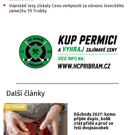
•
Vojenské lesy získaly Cenu veřejnosti za obnovu loveckého
zámečku Tři Trubky
Další články
AKTUÁLNĚ
Důchody 2027: komu
přijde dopis, kolik
stát přidá a proč se
řeší dvojnásobek