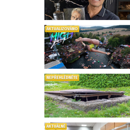
AKTUALIZOVÁNO
NEPŘEHLÉDNĚTE
AKTUÁLNĚ