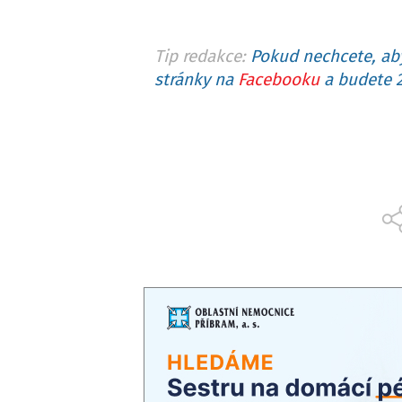
Tip redakce:
Pokud nechcete, aby
stránky na
Facebooku
a budete 2