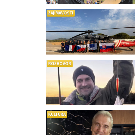
ZAJÍMAVOSTI
ROZHOVOR
KULTURA