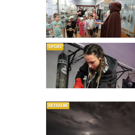
SPORT
AKTUÁLNĚ