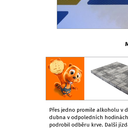
M
Přes jedno promile alkoholu v d
dubna v odpoledních hodinách 
podrobil odběru krve. Další jíz