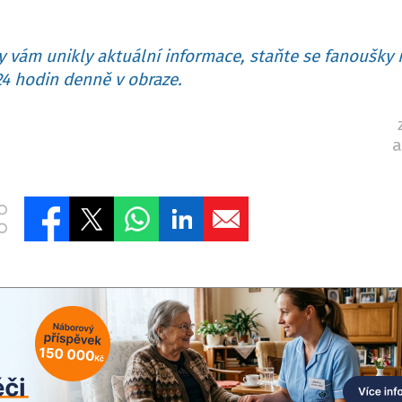
 vám unikly aktuální informace, staňte se fanoušky 
4 hodin denně v obraze.
a