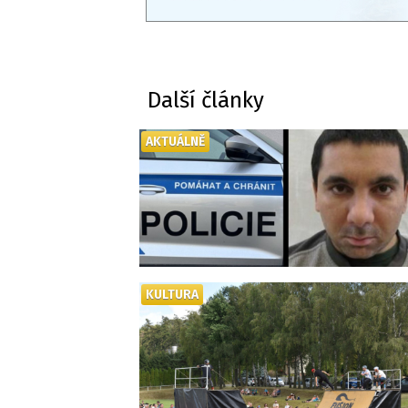
Další články
AKTUÁLNĚ
KULTURA