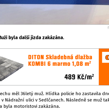
uži byla další jízda zakázána.
echu měl 36letý muž. Hlídka policie ho zastavila dne
v Nádražní ulici v Sedlčanech. Následně se muž ta
da byla motoristovi zakázána.