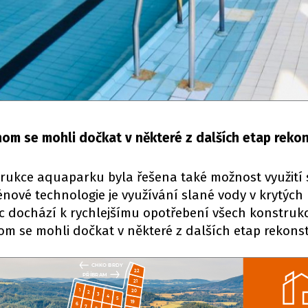
m se mohli dočkat v některé z dalších etap rekon
trukce aquaparku byla řešena také možnost využití 
nové technologie je využívání slané vody v krytých
 dochází k rychlejšímu opotřebení všech konstrukc
 se mohli dočkat v některé z dalších etap rekons